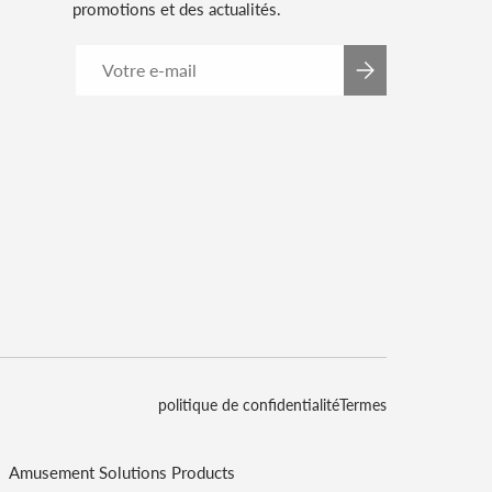
promotions et des actualités.
E-mail
S’INSCRIRE
politique de confidentialité
Termes
Amusement Solutions Products