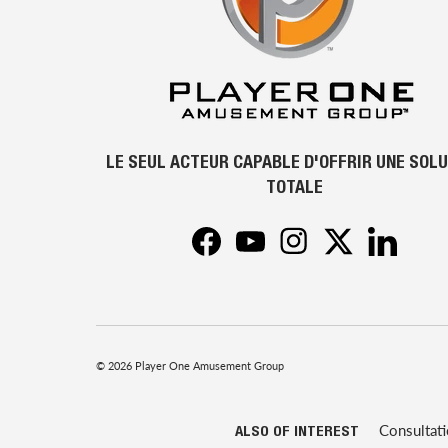
LE SEUL ACTEUR CAPABLE D'OFFRIR UNE SOL
TOTALE
Facebook
YouTube
Instagram
Twitter
LinkedIn
© 2026
Player One Amusement Group
Consultat
ALSO OF INTEREST