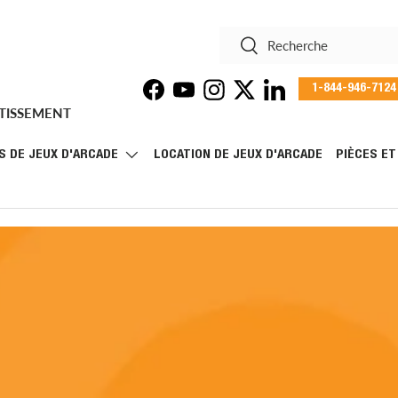
Recherche
Rechercher
1-844-946-7124
Facebook
YouTube
Instagram
Twitter
LinkedIn
RTISSEMENT
S DE JEUX D'ARCADE
LOCATION DE JEUX D'ARCADE
PIÈCES E