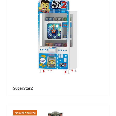
SuperStar2
Nouvelle arrivée