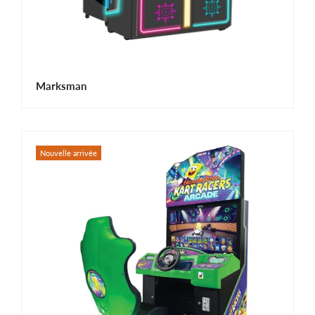
Marksman
Nouvelle arrivée