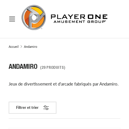
ER AU CONTENU
Menu
Recherche
Rechercher
Accueil
Andamiro
ANDAMIRO
(29 PRODUITS)
Jeux de divertissement et d'arcade fabriqués par Andamiro.
Filtrer et trier