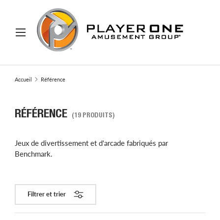
ER AU CONTENU
Menu
Recherche
Rechercher
Accueil
Référence
RÉFÉRENCE
(19 PRODUITS)
Jeux de divertissement et d'arcade fabriqués par
Benchmark.
Filtrer et trier