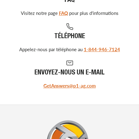
FAQ
Visitez notre page
FAQ
pour plus d'informations
TÉLÉPHONE
Appelez-nous par téléphone au
1-844-946-7124
ENVOYEZ-NOUS UN E-MAIL
GetAnswers@p1-ag.com