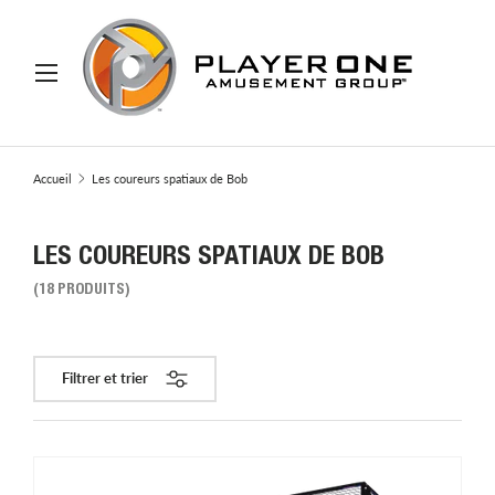
ER AU CONTENU
Menu
Recherche
Rechercher
Accueil
Les coureurs spatiaux de Bob
LES COUREURS SPATIAUX DE BOB
(18 PRODUITS)
Filtrer et trier