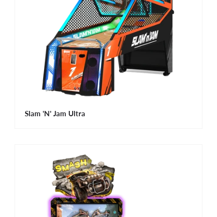
Slam 'N' Jam Ultra