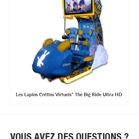
Les Lapins Crétins Virtuels" The Big Ride Ultra HD
VOUS AVEZ DES QUESTIONS ?