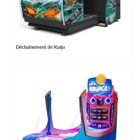
Déchaînement de Kaiju