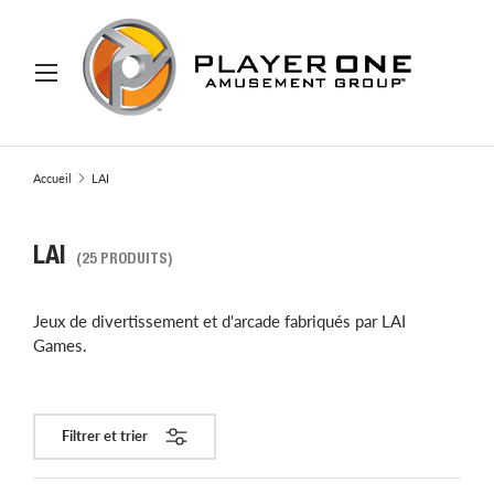
ER AU CONTENU
Menu
Recherche
Rechercher
Accueil
LAI
LAI
(25 PRODUITS)
Jeux de divertissement et d'arcade fabriqués par LAI
Games.
Filtrer et trier