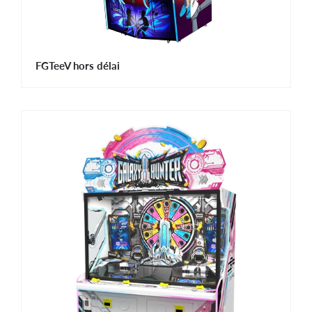
FGTeeV hors délai