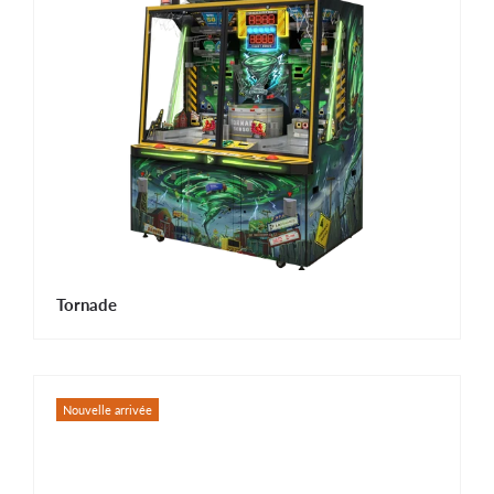
Tornade
Nouvelle arrivée