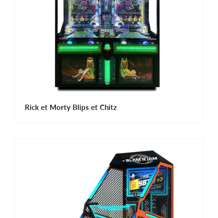
Rick et Morty Blips et Chitz