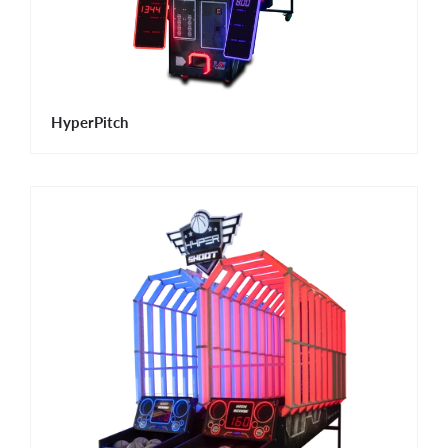
HyperPitch