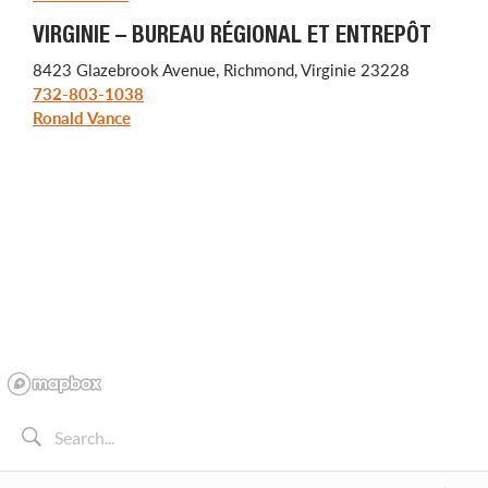
VIRGINIE – BUREAU RÉGIONAL ET ENTREPÔT
8423 Glazebrook Avenue, Richmond, Virginie 23228
732-803-1038
Ronald Vance