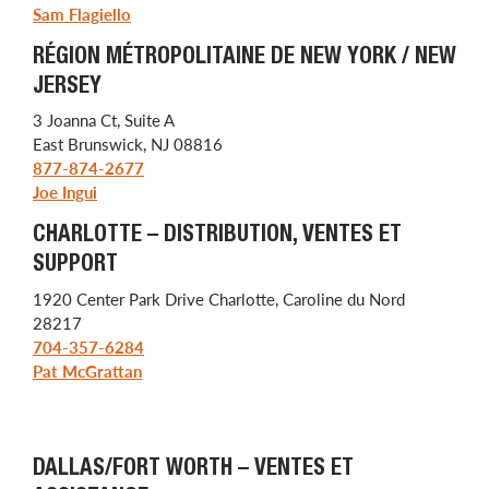
Sam Flagiello
RÉGION MÉTROPOLITAINE DE NEW YORK / NEW
JERSEY
3 Joanna Ct, Suite A
East Brunswick, NJ 08816
877-874-2677
Joe Ingui
CHARLOTTE – DISTRIBUTION, VENTES ET
SUPPORT
1920 Center Park Drive Charlotte, Caroline du Nord
28217
704-357-6284
Pat McGrattan
DALLAS/FORT WORTH – VENTES ET