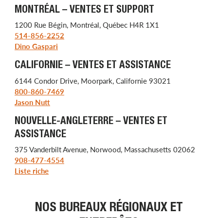
MONTRÉAL – VENTES ET SUPPORT
1200 Rue Bégin, Montréal, Québec H4R 1X1
514-856-2252
Dino Gaspari
CALIFORNIE – VENTES ET ASSISTANCE
6144 Condor Drive, Moorpark, Californie 93021
800-860-7469
Jason Nutt
NOUVELLE-ANGLETERRE – VENTES ET
ASSISTANCE
375 Vanderbilt Avenue, Norwood, Massachusetts 02062
908-477-4554
Liste riche
NOS BUREAUX RÉGIONAUX ET