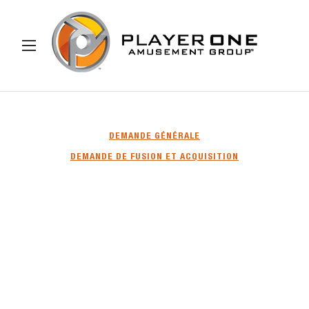
ER AU CONTENU
Menu
Recherche
Rechercher
DEMANDE GÉNÉRALE
DEMANDE DE FUSION ET ACQUISITION