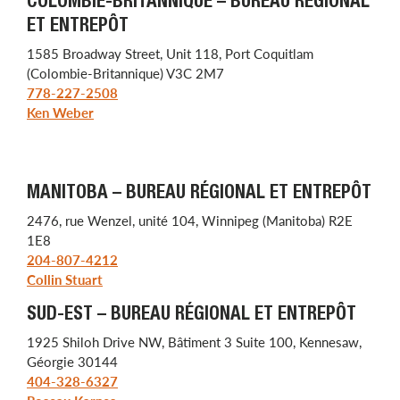
COLOMBIE-BRITANNIQUE – BUREAU RÉGIONAL
ET ENTREPÔT
1585 Broadway Street, Unit 118, Port Coquitlam
(Colombie-Britannique) V3C 2M7
778-227-2508
Ken Weber
MANITOBA – BUREAU RÉGIONAL ET ENTREPÔT
2476, rue Wenzel, unité 104, Winnipeg (Manitoba) R2E
1E8
204-807-4212
Collin Stuart
SUD-EST – BUREAU RÉGIONAL ET ENTREPÔT
1925 Shiloh Drive NW, Bâtiment 3 Suite 100, Kennesaw,
Géorgie 30144
404-328-6327