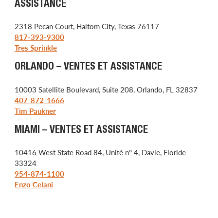
ASSISTANCE
2318 Pecan Court, Haltom City, Texas 76117
817-393-9300
Tres Sprinkle
ORLANDO – VENTES ET ASSISTANCE
10003 Satellite Boulevard, Suite 208, Orlando, FL 32837
407-872-1666
Tim Paukner
MIAMI – VENTES ET ASSISTANCE
10416 West State Road 84, Unité n° 4, Davie, Floride
33324
954-874-1100
Enzo Celani