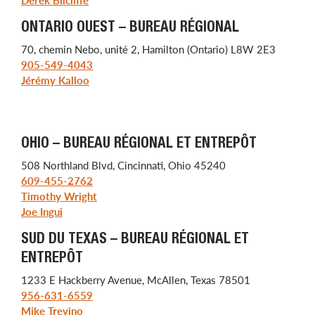
Derek Bilcliffe
ONTARIO OUEST – BUREAU RÉGIONAL
70, chemin Nebo, unité 2, Hamilton (Ontario) L8W 2E3
905-549-4043
Jérémy Kalloo
OHIO – BUREAU RÉGIONAL ET ENTREPÔT
508 Northland Blvd, Cincinnati, Ohio 45240
609-455-2762
Timothy Wright
Joe Ingui
SUD DU TEXAS – BUREAU RÉGIONAL ET
ENTREPÔT
1233 E Hackberry Avenue, McAllen, Texas 78501
956-631-6559
Mike Trevino