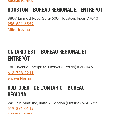
Roseau Karnes
HOUSTON – BUREAU RÉGIONAL ET ENTREPÔT
8807 Emmott Road, Suite 600, Houston, Texas 77040
956-631-6559
Mike Trevino
ONTARIO EST – BUREAU RÉGIONAL ET
ENTREPÔT
18E, avenue Enterprise, Ottawa (Ontario) K2G 0A6
613-728-2211
Shawn Norris
SUD-OUEST DE L’ONTARIO – BUREAU
RÉGIONAL
245, rue Maitland, unité 7, London (Ontario) N6B 2Y2
519-871-0112