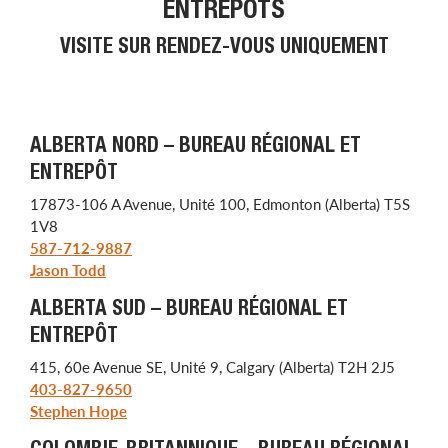
ENTREPÔTS
VISITE SUR RENDEZ-VOUS UNIQUEMENT
ALBERTA NORD – BUREAU RÉGIONAL ET
ENTREPÔT
17873-106 A Avenue, Unité 100, Edmonton (Alberta) T5S
1V8
587-712-9887
Jason Todd
ALBERTA SUD – BUREAU RÉGIONAL ET
ENTREPÔT
415, 60e Avenue SE, Unité 9, Calgary (Alberta) T2H 2J5
403-827-9650
Stephen Hope